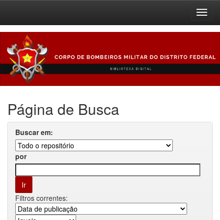
Skip
navigation
Página de Busca
Buscar em:
por
Filtros correntes: