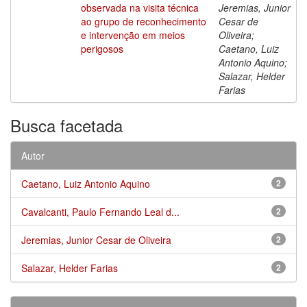
observada na visita técnica
Jeremias, Junior
ao grupo de reconhecimento
Cesar de
e intervenção em meios
Oliveira;
perigosos
Caetano, Luiz
Antonio Aquino;
Salazar, Helder
Farias
Busca facetada
Autor
Caetano, Luiz Antonio Aquino
2
Cavalcanti, Paulo Fernando Leal d...
2
Jeremias, Junior Cesar de Oliveira
2
Salazar, Helder Farias
2