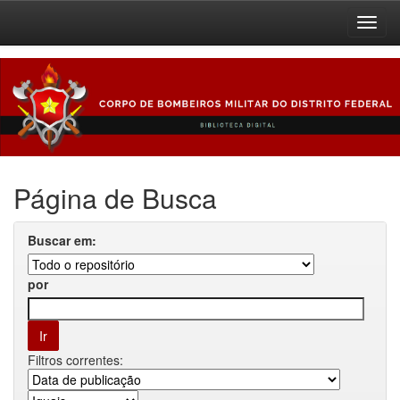
Skip
navigation
Página de Busca
Buscar em:
por
Filtros correntes: