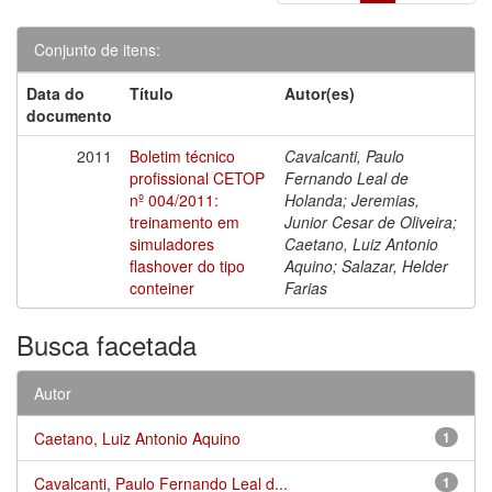
Conjunto de itens:
Data do
Título
Autor(es)
documento
2011
Boletim técnico
Cavalcanti, Paulo
profissional CETOP
Fernando Leal de
nº 004/2011:
Holanda; Jeremias,
treinamento em
Junior Cesar de Oliveira;
simuladores
Caetano, Luiz Antonio
flashover do tipo
Aquino; Salazar, Helder
conteiner
Farias
Busca facetada
Autor
Caetano, Luiz Antonio Aquino
1
Cavalcanti, Paulo Fernando Leal d...
1