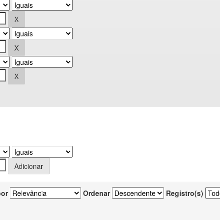
por
Ordenar
Registro(s)