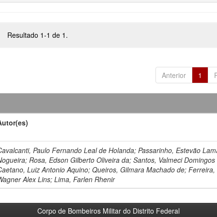
Resultado 1-1 de 1.
Anterior
1
Autor(es)
Cavalcanti, Paulo Fernando Leal de Holanda; Passarinho, Estevão Lam
Nogueira; Rosa, Edson Gilberto Oliveira da; Santos, Valmeci Domingos
Caetano, Luiz Antonio Aquino; Queiros, Gilmara Machado de; Ferreira,
Wagner Alex Lins; Lima, Farlen Rhenir
Corpo de Bombeiros Militar do Distrito Federal