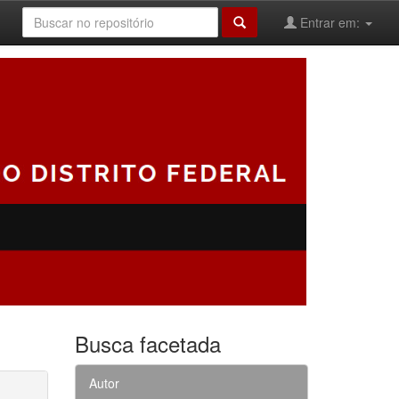
Entrar em:
Busca facetada
Autor