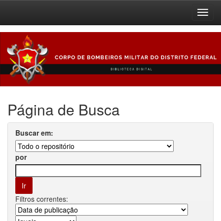
Skip
navigation
Página de Busca
Buscar em:
por
Filtros correntes: