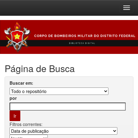
Skip
navigation
Página de Busca
Buscar em:
por
Filtros correntes: