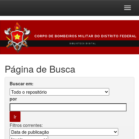
Skip
navigation
Página de Busca
Buscar em:
por
Filtros correntes: