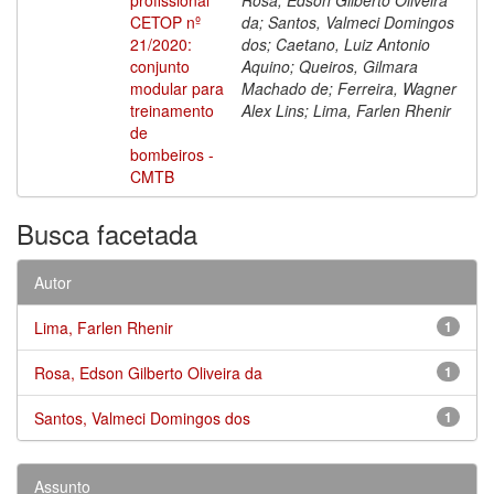
CETOP nº
da; Santos, Valmeci Domingos
21/2020:
dos; Caetano, Luiz Antonio
conjunto
Aquino; Queiros, Gilmara
modular para
Machado de; Ferreira, Wagner
treinamento
Alex Lins; Lima, Farlen Rhenir
de
bombeiros -
CMTB
Busca facetada
Autor
Lima, Farlen Rhenir
1
Rosa, Edson Gilberto Oliveira da
1
Santos, Valmeci Domingos dos
1
Assunto