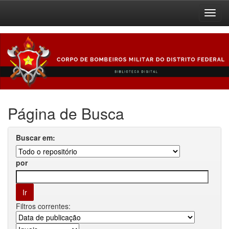
Skip
navigation
Página de Busca
Buscar em:
por
Filtros correntes: