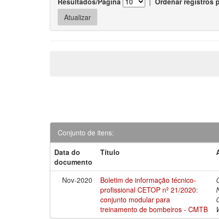
Resultados/Página
|
Ordenar registros 
Conjunto de itens:
Data do
Título
documento
Nov-2020
Boletim de informação técnico-
profissional CETOP nº 21/2020:
conjunto modular para
treinamento de bombeiros - CMTB