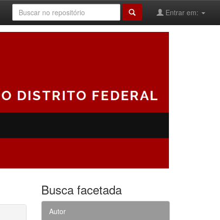
Entrar em:
Busca facetada
Autor