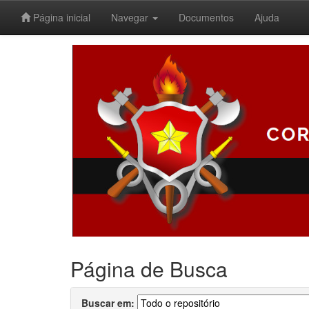
Página inicial
Navegar
Documentos
Ajuda
Skip
navigation
Página de Busca
Buscar em: