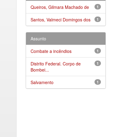
Queiros, Gilmara Machado de
1
Santos, Valmeci Domingos dos
1
Assunto
Combate a incêndios
1
Distrito Federal. Corpo de
1
Bombei...
Salvamento
1