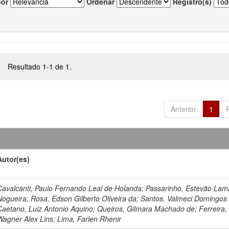
por
Ordenar
Registro(s)
Resultado 1-1 de 1.
Anterior
1
Autor(es)
Cavalcanti, Paulo Fernando Leal de Holanda; Passarinho, Estevão Lam
Nogueira; Rosa, Edson Gilberto Oliveira da; Santos, Valmeci Domingos
Caetano, Luiz Antonio Aquino; Queiros, Gilmara Machado de; Ferreira,
Wagner Alex Lins; Lima, Farlen Rhenir