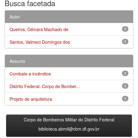
Busca facetada
Autor
Queiros, Gilmara Machado de
1
Santos, Valmeci Domingos dos
1
Assunto
Combate a incêndios
1
Distrito Federal. Corpo de Bombei...
1
Projeto de arquitetura
1
Corpo de Bombeiros Militar do Distrito Federal
biblioteca.abmil@cbm.df.gov.br