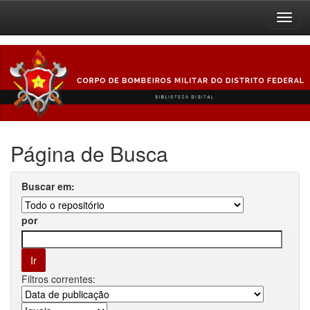
Skip
navigation
Página de Busca
Buscar em:
por
Filtros correntes: