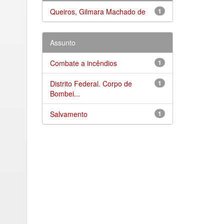
Queiros, Gilmara Machado de
1
Assunto
Combate a incêndios
1
Distrito Federal. Corpo de
1
Bombei...
Salvamento
1