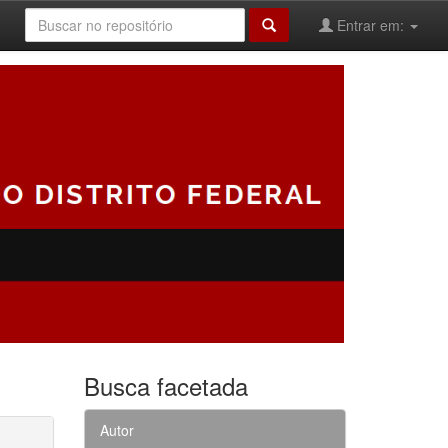
Entrar em:
Busca facetada
Autor