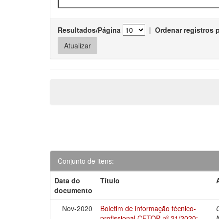
Resultados/Página
|
Ordenar registros 
Conjunto de itens:
Data do
Título
documento
Nov-2020
Boletim de informação técnico-
profissional CETOP nº 21/2020: