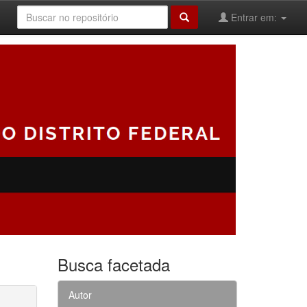
Entrar em:
Busca facetada
Autor