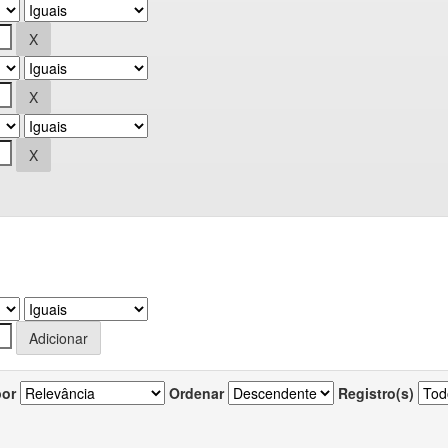
por
Ordenar
Registro(s)