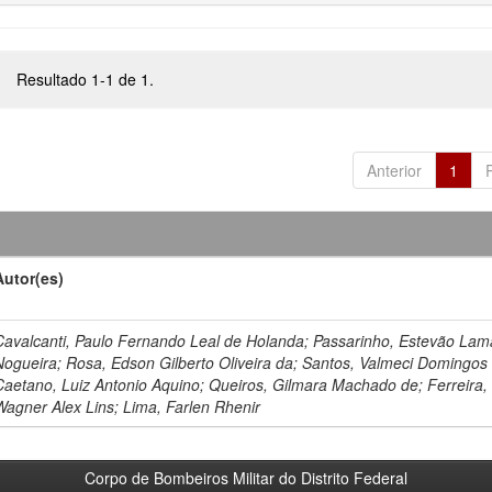
Resultado 1-1 de 1.
Anterior
1
Autor(es)
Cavalcanti, Paulo Fernando Leal de Holanda; Passarinho, Estevão Lam
Nogueira; Rosa, Edson Gilberto Oliveira da; Santos, Valmeci Domingos
Caetano, Luiz Antonio Aquino; Queiros, Gilmara Machado de; Ferreira,
Wagner Alex Lins; Lima, Farlen Rhenir
Corpo de Bombeiros Militar do Distrito Federal