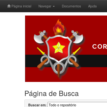
Página inicial
Navegar
Documentos
Ajuda
Skip
navigation
Página de Busca
Buscar em: