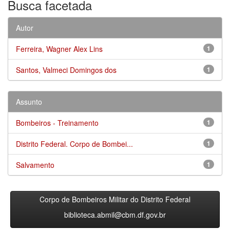
Busca facetada
Autor
Ferreira, Wagner Alex Lins
1
Santos, Valmeci Domingos dos
1
Assunto
Bombeiros - Treinamento
1
Distrito Federal. Corpo de Bombei...
1
Salvamento
1
Corpo de Bombeiros Militar do Distrito Federal
biblioteca.abmil@cbm.df.gov.br