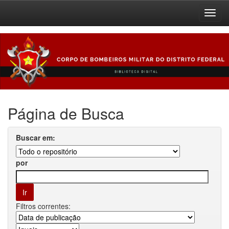
Skip
navigation
Página de Busca
Buscar em:
por
Filtros correntes: