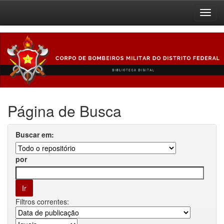
Skip
navigation
Página de Busca
Buscar em:
por
Filtros correntes: