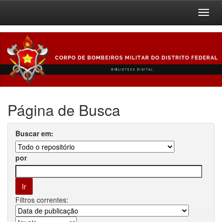
Skip
navigation
Página de Busca
Buscar em:
por
Filtros correntes: