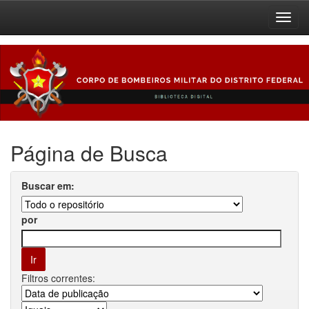
Skip
navigation
Página de Busca
Buscar em:
por
Filtros correntes: