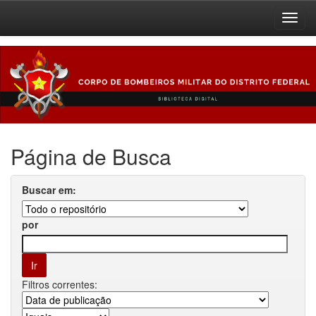
Skip
navigation
Página de Busca
Buscar em:
por
Filtros correntes: