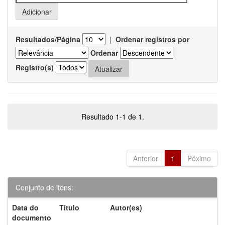
Resultados/Página
|
Ordenar registros por
Ordenar
Registro(s)
Resultado 1-1 de 1.
Anterior
1
Póximo
Conjunto de itens:
Data do
Título
Autor(es)
documento