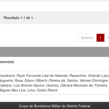
Resultado 1-1 de 1.
Anterior
1
Autor(es)
Cavalcanti, Paulo Fernando Leal de Holanda; Passarinho, Estevão Lam
Nogueira; Rosa, Edson Gilberto Oliveira da; Santos, Valmeci Domingos
Caetano, Luiz Antonio Aquino; Queiros, Gilmara Machado de; Ferreira,
Wagner Alex Lins; Lima, Farlen Rhenir
Corpo de Bombeiros Militar do Distrito Federal