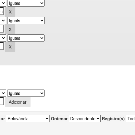
por
Ordenar
Registro(s)