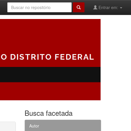
Entrar em:
Busca facetada
Autor