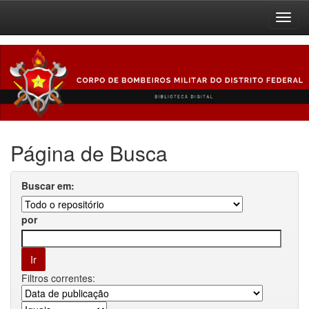
Skip
navigation
Página de Busca
Buscar em:
por
Filtros correntes: