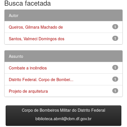
Busca facetada
Autor
Queiros, Gilmara Machado de
1
Santos, Valmeci Domingos dos
1
Assunto
Combate a incêndios
1
Distrito Federal. Corpo de Bombei...
1
Projeto de arquitetura
1
Corpo de Bombeiros Militar do Distrito Federal
biblioteca.abmil@cbm.df.gov.br