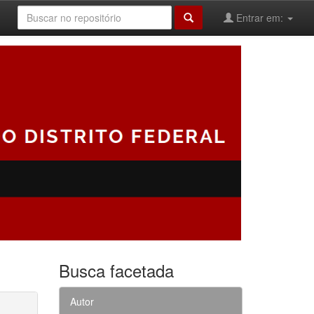
Entrar em:
Busca facetada
Autor