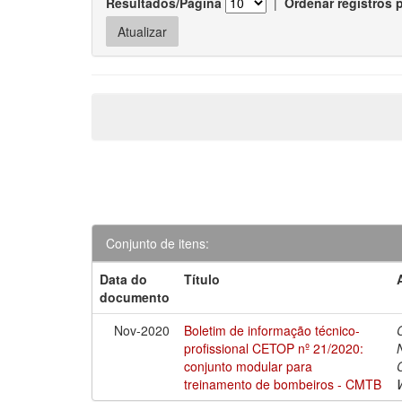
Resultados/Página
|
Ordenar registros 
Conjunto de itens:
Data do
Título
documento
Nov-2020
Boletim de informação técnico-
profissional CETOP nº 21/2020:
conjunto modular para
treinamento de bombeiros - CMTB