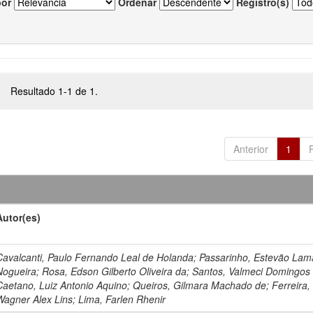
por
Ordenar
Registro(s)
Resultado 1-1 de 1.
Anterior
1
Autor(es)
Cavalcanti, Paulo Fernando Leal de Holanda; Passarinho, Estevão Lam
Nogueira; Rosa, Edson Gilberto Oliveira da; Santos, Valmeci Domingos
Caetano, Luiz Antonio Aquino; Queiros, Gilmara Machado de; Ferreira,
Wagner Alex Lins; Lima, Farlen Rhenir