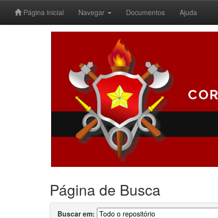
Página inicial
Navegar
Documentos
Ajuda
Skip
navigation
Página de Busca
Buscar em: