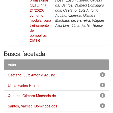
CETOP nº
da; Santos, Valmeci Domingos
21/2020:
dos; Caetano, Luiz Antonio
conjunto
Aquino; Queiros, Gilmara
modular para
Machado de; Ferreira, Wagner
treinamento
Alex Lins; Lima, Farlen Rhenir
de
bombeiros -
CMTB
Busca facetada
Autor
Caetano, Luiz Antonio Aquino
1
Lima, Farlen Rhenir
1
Queiros, Gilmara Machado de
1
Santos, Valmeci Domingos dos
1