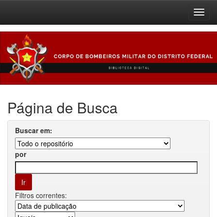
Skip
navigation
Página de Busca
Buscar em:
por
Filtros correntes: