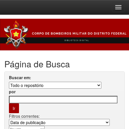
Skip
navigation
Página de Busca
Buscar em:
por
Filtros correntes: