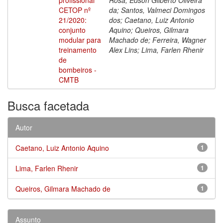
CETOP nº
da; Santos, Valmeci Domingos
21/2020:
dos; Caetano, Luiz Antonio
conjunto
Aquino; Queiros, Gilmara
modular para
Machado de; Ferreira, Wagner
treinamento
Alex Lins; Lima, Farlen Rhenir
de
bombeiros -
CMTB
Busca facetada
Autor
Caetano, Luiz Antonio Aquino
1
Lima, Farlen Rhenir
1
Queiros, Gilmara Machado de
1
Assunto