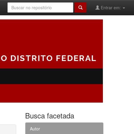
Entrar em:
Busca facetada
Autor