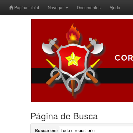
Página inicial
Navegar
Documentos
Ajuda
Skip
navigation
Página de Busca
Buscar em: