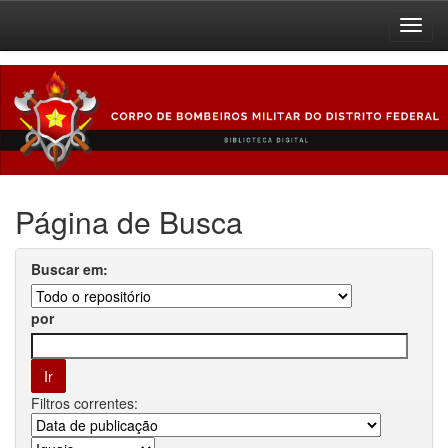
Skip
navigation
Página de Busca
Buscar em:
por
Filtros correntes: