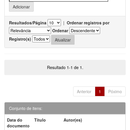
Resultados/Página
|
Ordenar registros por
Ordenar
Registro(s)
Resultado 1-1 de 1.
Anterior
1
Póximo
Conjunto de itens:
Data do
Título
Autor(es)
documento