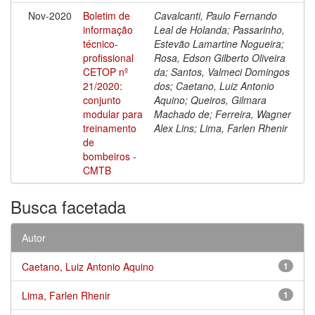
Nov-2020
Boletim de
Cavalcanti, Paulo Fernando
informação
Leal de Holanda; Passarinho,
técnico-
Estevão Lamartine Nogueira;
profissional
Rosa, Edson Gilberto Oliveira
CETOP nº
da; Santos, Valmeci Domingos
21/2020:
dos; Caetano, Luiz Antonio
conjunto
Aquino; Queiros, Gilmara
modular para
Machado de; Ferreira, Wagner
treinamento
Alex Lins; Lima, Farlen Rhenir
de
bombeiros -
CMTB
Busca facetada
Autor
Caetano, Luiz Antonio Aquino
1
Lima, Farlen Rhenir
1