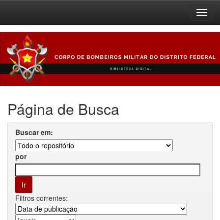
Skip
navigation
Página de Busca
Buscar em:
por
Filtros correntes: