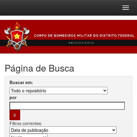
Skip
navigation
Página de Busca
Buscar em:
por
Filtros correntes: