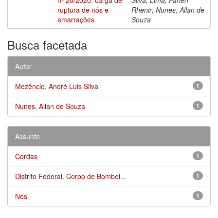
ruptura de nós e
Rhenir; Nunes, Allan de
amarrações
Souza
Busca facetada
Autor
Mezêncio, André Luis Silva
1
Nunes, Allan de Souza
1
Assunto
Cordas
1
Distrito Federal. Corpo de Bombei...
1
Nós
1