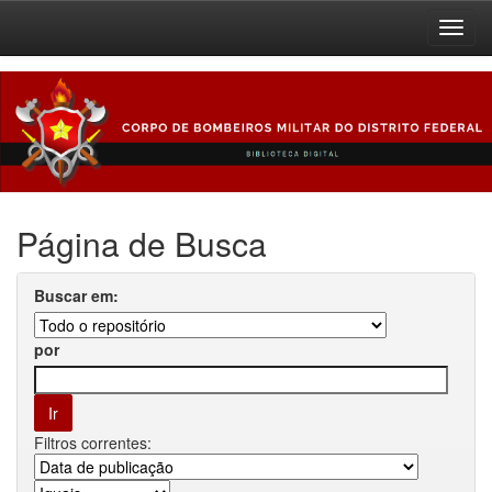
Skip
navigation
Página de Busca
Buscar em:
por
Filtros correntes: