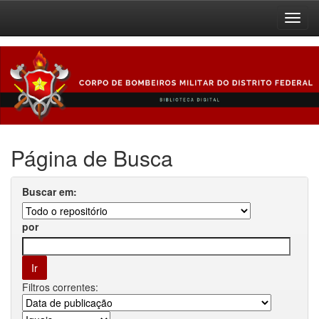
Skip
navigation
Página de Busca
Buscar em:
por
Filtros correntes: