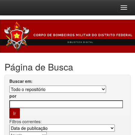
Skip
navigation
Página de Busca
Buscar em:
por
Filtros correntes: