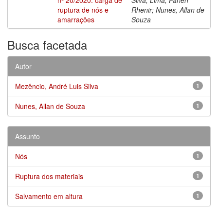
ruptura de nós e
Rhenir; Nunes, Allan de
amarrações
Souza
Busca facetada
Autor
Mezêncio, André Luis Silva
1
Nunes, Allan de Souza
1
Assunto
Nós
1
Ruptura dos materiais
1
Salvamento em altura
1