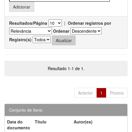
Resultados/Página
|
Ordenar registros por
Ordenar
Registro(s)
Resultado 1-1 de 1.
Anterior
1
Póximo
Conjunto de itens:
Data do
Título
Autor(es)
documento