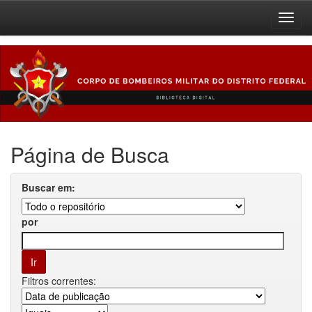
Skip
navigation
Página de Busca
Buscar em:
por
Filtros correntes: