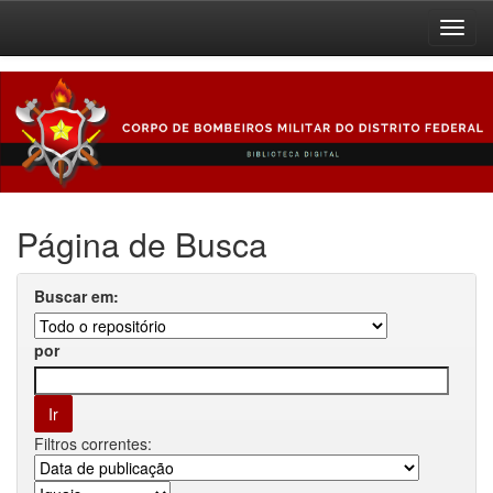
Skip
navigation
Página de Busca
Buscar em:
por
Filtros correntes: