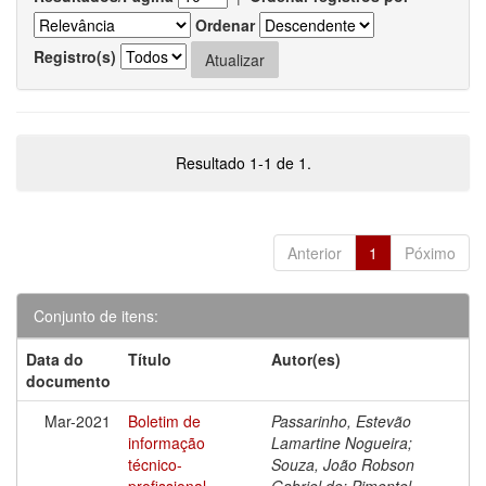
Ordenar
Registro(s)
Resultado 1-1 de 1.
Anterior
1
Póximo
Conjunto de itens:
Data do
Título
Autor(es)
documento
Mar-2021
Boletim de
Passarinho, Estevão
informação
Lamartine Nogueira;
técnico-
Souza, João Robson
profissional
Gabriel de; Pimentel,