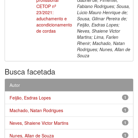
CETOP nº
Fabiano Rodrigues; Sousa,
23/2021:
Lúcio Mauro Henrique de;
aduchamento e
Sousa, Gilmar Pereira de;
acondicionamento
Feijão, Esdras Lopes;
de cordas
Neves, Shaiene Victor
Martins; Lima, Farlen
Rhenir; Machado, Natan
Rodrigues; Nunes, Allan de
Souza
Busca facetada
Autor
Feijão, Esdras Lopes
1
Machado, Natan Rodrigues
1
Neves, Shaiene Victor Martins
1
Nunes, Allan de Souza
1