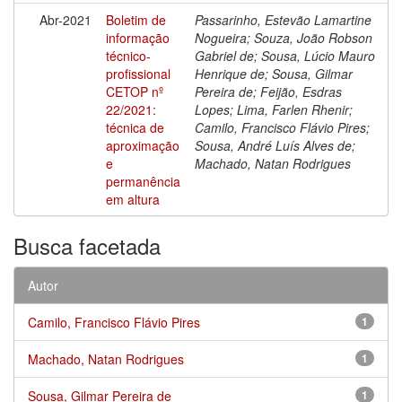
Abr-2021
Boletim de
Passarinho, Estevão Lamartine
informação
Nogueira; Souza, João Robson
técnico-
Gabriel de; Sousa, Lúcio Mauro
profissional
Henrique de; Sousa, Gilmar
CETOP nº
Pereira de; Feijão, Esdras
22/2021:
Lopes; Lima, Farlen Rhenir;
técnica de
Camilo, Francisco Flávio Pires;
aproximação
Sousa, André Luís Alves de;
e
Machado, Natan Rodrigues
permanência
em altura
Busca facetada
Autor
Camilo, Francisco Flávio Pires
1
Machado, Natan Rodrigues
1
Sousa, Gilmar Pereira de
1