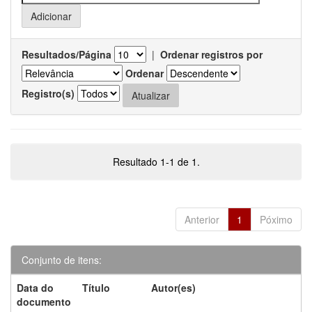
Resultados/Página
|
Ordenar registros por
Ordenar
Registro(s)
Resultado 1-1 de 1.
Anterior
1
Póximo
Conjunto de itens:
Data do
Título
Autor(es)
documento