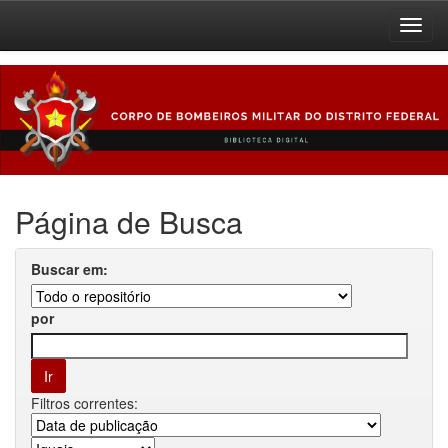
Skip
navigation
Página de Busca
Buscar em:
por
Filtros correntes: