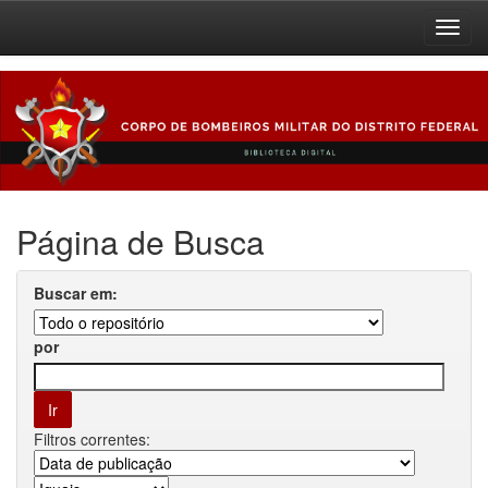
Skip
navigation
Página de Busca
Buscar em:
por
Filtros correntes: