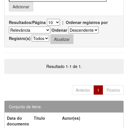
Resultados/Página
|
Ordenar registros por
Ordenar
Registro(s)
Resultado 1-1 de 1.
Anterior
1
Póximo
Conjunto de itens:
Data do
Título
Autor(es)
documento