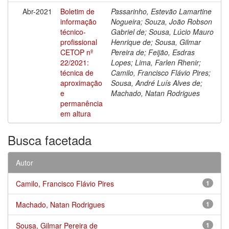
Abr-2021
Boletim de
Passarinho, Estevão Lamartine
informação
Nogueira; Souza, João Robson
técnico-
Gabriel de; Sousa, Lúcio Mauro
profissional
Henrique de; Sousa, Gilmar
CETOP nº
Pereira de; Feijão, Esdras
22/2021:
Lopes; Lima, Farlen Rhenir;
técnica de
Camilo, Francisco Flávio Pires;
aproximação
Sousa, André Luís Alves de;
e
Machado, Natan Rodrigues
permanência
em altura
Busca facetada
Autor
Camilo, Francisco Flávio Pires
1
Machado, Natan Rodrigues
1
Sousa, Gilmar Pereira de
1