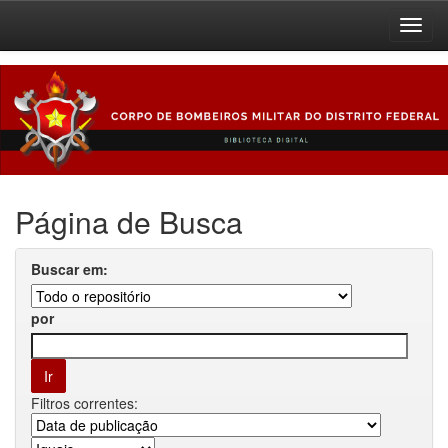
Skip
navigation
Página de Busca
Buscar em:
por
Filtros correntes: