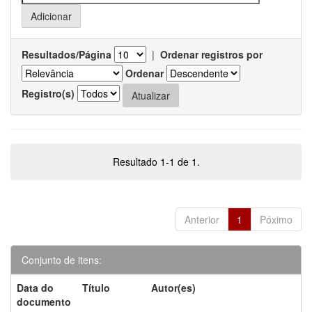
Resultados/Página
|
Ordenar registros por
Ordenar
Registro(s)
Resultado 1-1 de 1.
Anterior
1
Póximo
Conjunto de itens:
Data do
Título
Autor(es)
documento