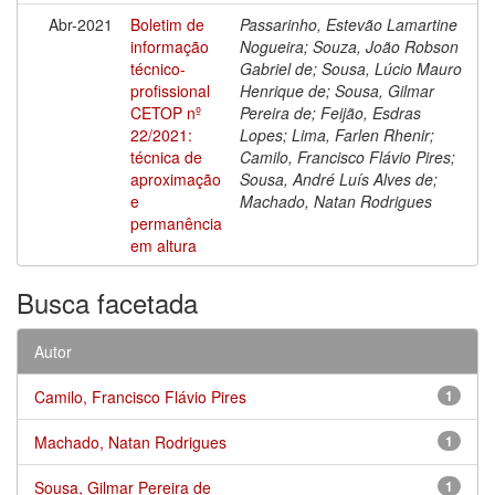
Abr-2021
Boletim de
Passarinho, Estevão Lamartine
informação
Nogueira; Souza, João Robson
técnico-
Gabriel de; Sousa, Lúcio Mauro
profissional
Henrique de; Sousa, Gilmar
CETOP nº
Pereira de; Feijão, Esdras
22/2021:
Lopes; Lima, Farlen Rhenir;
técnica de
Camilo, Francisco Flávio Pires;
aproximação
Sousa, André Luís Alves de;
e
Machado, Natan Rodrigues
permanência
em altura
Busca facetada
Autor
Camilo, Francisco Flávio Pires
1
Machado, Natan Rodrigues
1
Sousa, Gilmar Pereira de
1