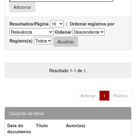
Resultados/Página
|
Ordenar registros por
Ordenar
Registro(s)
Resultado 1-1 de 1.
Anterior
1
Póximo
Conjunto de itens:
Data do
Título
Autor(es)
documento