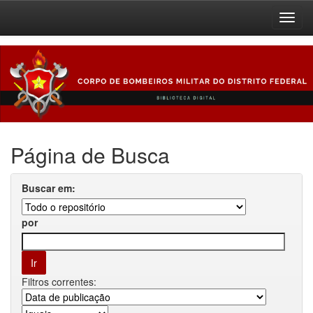
Skip
navigation
Página de Busca
Buscar em:
por
Filtros correntes: