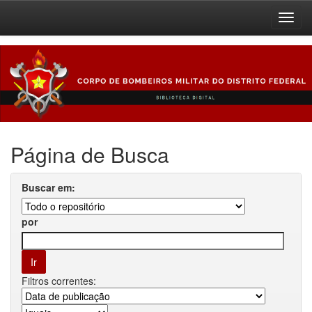
Skip
navigation
Página de Busca
Buscar em:
por
Filtros correntes: