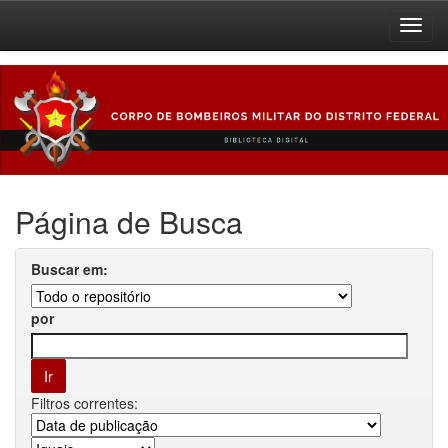
Skip
navigation
Página de Busca
Buscar em:
por
Filtros correntes: