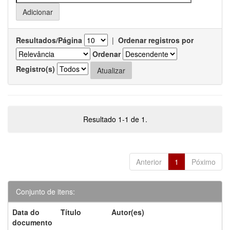
Resultados/Página
|
Ordenar registros por
Ordenar
Registro(s)
Resultado 1-1 de 1.
Anterior
1
Póximo
Conjunto de itens:
Data do
Título
Autor(es)
documento