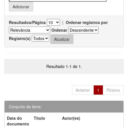
Resultados/Página
|
Ordenar registros por
Ordenar
Registro(s)
Resultado 1-1 de 1.
Anterior
1
Póximo
Conjunto de itens:
Data do
Título
Autor(es)
documento