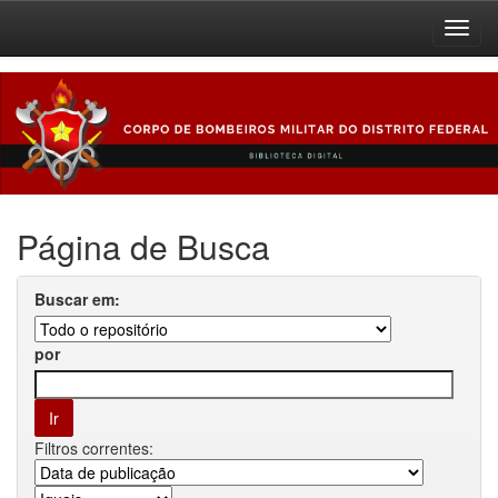
Skip
navigation
Página de Busca
Buscar em:
por
Filtros correntes: