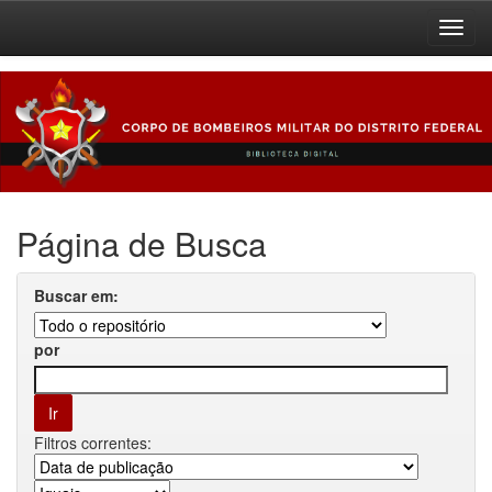
Skip
navigation
Página de Busca
Buscar em:
por
Filtros correntes: