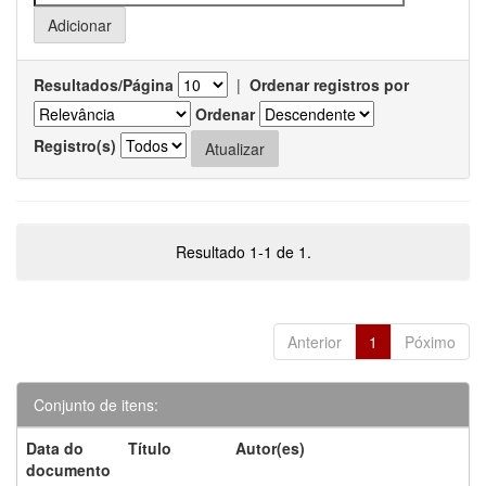
Resultados/Página
|
Ordenar registros por
Ordenar
Registro(s)
Resultado 1-1 de 1.
Anterior
1
Póximo
Conjunto de itens:
Data do
Título
Autor(es)
documento