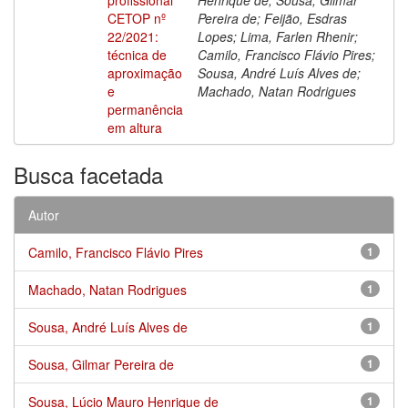
CETOP nº
Pereira de; Feijão, Esdras
22/2021:
Lopes; Lima, Farlen Rhenir;
técnica de
Camilo, Francisco Flávio Pires;
aproximação
Sousa, André Luís Alves de;
e
Machado, Natan Rodrigues
permanência
em altura
Busca facetada
Autor
Camilo, Francisco Flávio Pires
1
Machado, Natan Rodrigues
1
Sousa, André Luís Alves de
1
Sousa, Gilmar Pereira de
1
Sousa, Lúcio Mauro Henrique de
1