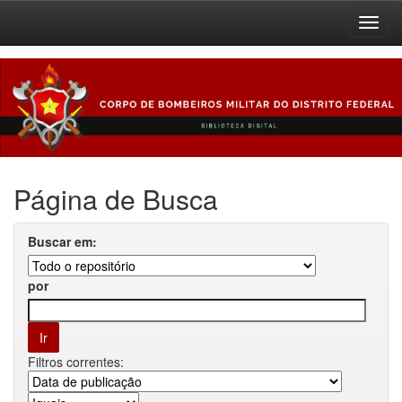
Skip
navigation
Página de Busca
Buscar em:
por
Filtros correntes: