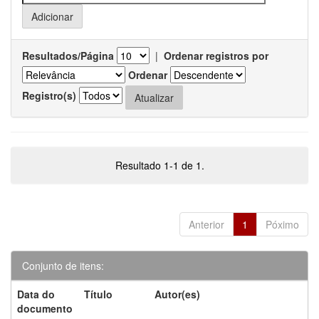
Resultados/Página
|
Ordenar registros por
Ordenar
Registro(s)
Resultado 1-1 de 1.
Anterior
1
Póximo
Conjunto de itens:
Data do
Título
Autor(es)
documento