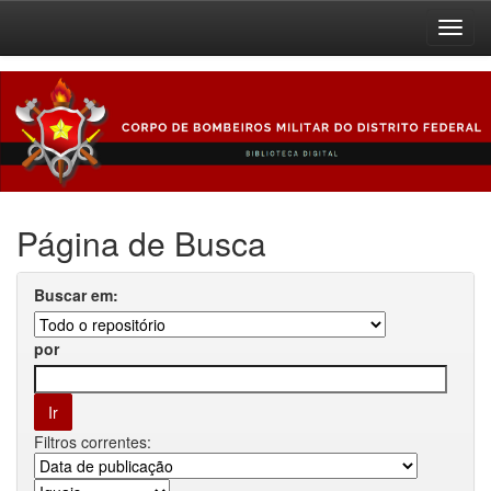
Skip
navigation
Página de Busca
Buscar em:
por
Filtros correntes: