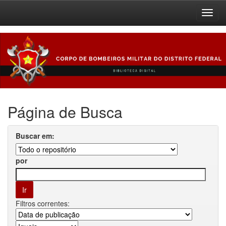
Skip
navigation
Página de Busca
Buscar em:
por
Filtros correntes: