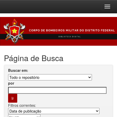
Skip
navigation
Página de Busca
Buscar em:
por
Filtros correntes: