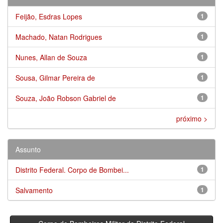
Feijão, Esdras Lopes
1
Machado, Natan Rodrigues
1
Nunes, Allan de Souza
1
Sousa, Gilmar Pereira de
1
Souza, João Robson Gabriel de
1
próximo >
Assunto
Distrito Federal. Corpo de Bombei...
1
Salvamento
1