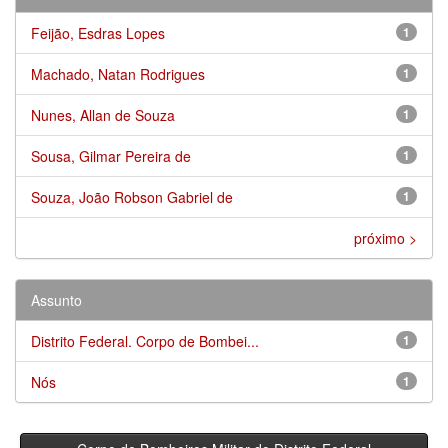
Feijão, Esdras Lopes
1
Machado, Natan Rodrigues
1
Nunes, Allan de Souza
1
Sousa, Gilmar Pereira de
1
Souza, João Robson Gabriel de
1
próximo >
Assunto
Distrito Federal. Corpo de Bombei...
1
Nós
1