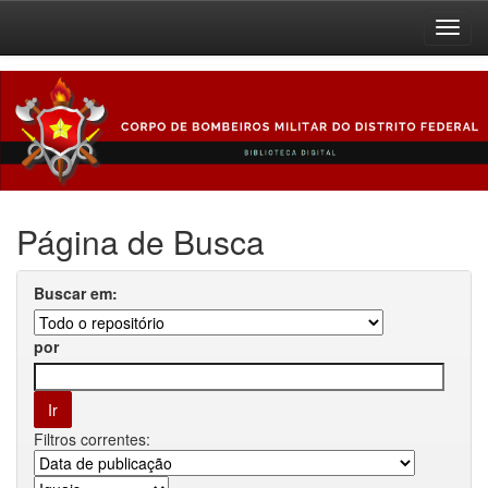
Skip
navigation
Página de Busca
Buscar em:
por
Filtros correntes: