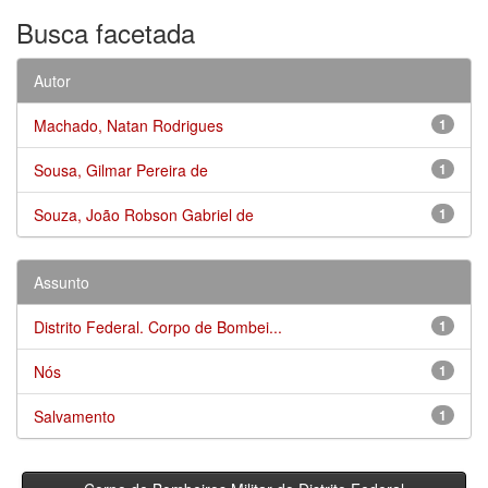
Busca facetada
Autor
Machado, Natan Rodrigues
1
Sousa, Gilmar Pereira de
1
Souza, João Robson Gabriel de
1
Assunto
Distrito Federal. Corpo de Bombei...
1
Nós
1
Salvamento
1