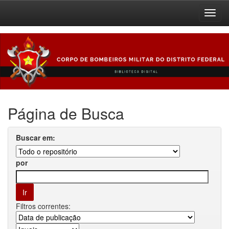
Skip
navigation
Página de Busca
Buscar em:
por
Filtros correntes: