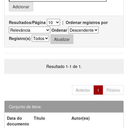
Resultados/Página
|
Ordenar registros por
Ordenar
Registro(s)
Resultado 1-1 de 1.
Anterior
1
Póximo
Conjunto de itens:
Data do
Título
Autor(es)
documento