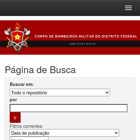
Skip
navigation
Página de Busca
Buscar em:
por
Filtros correntes: