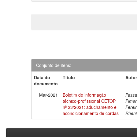
Conjunto de itens:
Data do
Título
Autor
documento
Mar-2021
Boletim de informação
Passa
técnico-profissional CETOP
Pimen
nº 23/2021: aduchamento e
Perei
acondicionamento de cordas
Rheni