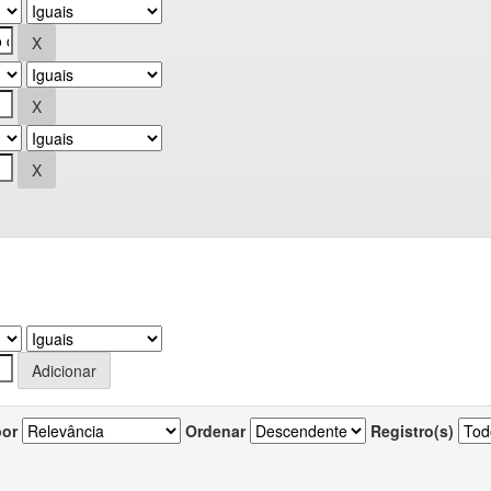
por
Ordenar
Registro(s)