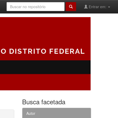
Entrar em:
Busca facetada
Autor