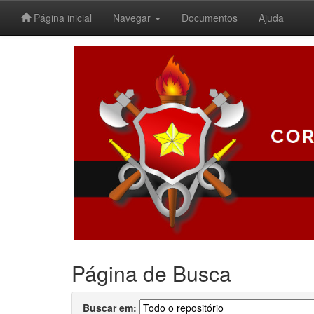
Página inicial
Navegar
Documentos
Ajuda
Skip
navigation
Página de Busca
Buscar em: