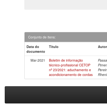
Conjunto de itens:
Data do
Título
Autor
documento
Mar-2021
Boletim de informação
Passa
técnico-profissional CETOP
Pimen
nº 23/2021: aduchamento e
Perei
acondicionamento de cordas
Rheni