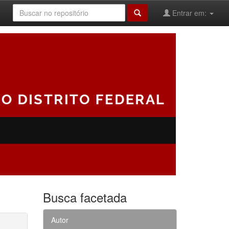
Entrar em:
Busca facetada
Autor