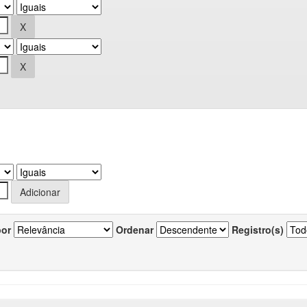
por
Ordenar
Registro(s)