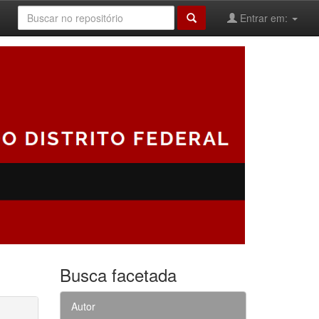
Entrar em:
Busca facetada
Autor