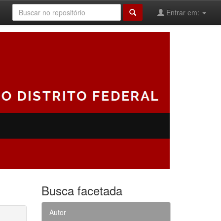
Entrar em:
Busca facetada
Autor