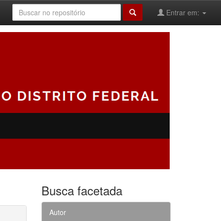
Entrar em:
Busca facetada
Autor